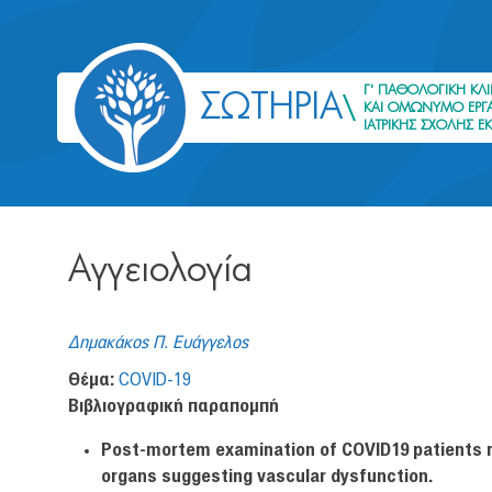
Γ' ΠΑΘΟΛΟΓΙΚΗ ΚΛΙ
ΣΩΤΗΡΙΑ
ΚΑΙ ΟΜΩΝΥΜΟ ΕΡΓΑ
ΙΑΤΡΙΚΗΣ ΣΧΟΛΗΣ Ε
Αγγειολογία
Δημακάκος Π. Ευάγγελος
Θέμα:
COVID-19
Βιβλιογραφική παραπομπή
Post-mortem examination of COVID19 patients re
organs suggesting vascular dysfunction.