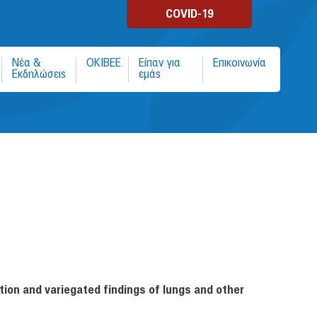
COVID-19
Νέα &
ΟΚΙΒΕΕ
Είπαν για
Επικοινωνία
Εκδηλώσεις
εμάς
ion and variegated findings of lungs and other