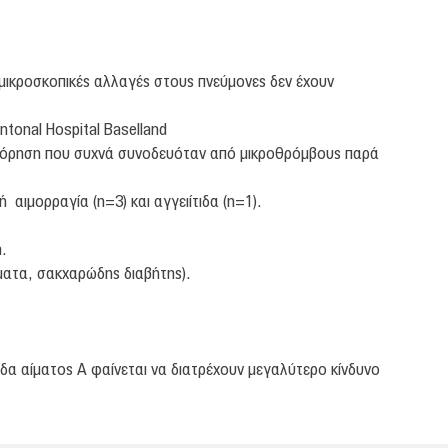
μικροσκοπικές αλλαγές στους πνεύμονες δεν έχουν
tonal Hospital Baselland
συμφόρηση που συχνά συνοδευόταν από μικροθρόμβους παρά
αιμορραγία (n=3) και αγγειίτιδα (n=1).
.
ματα, σακχαρώδης διαβήτης).
άδα αίματος Α φαίνεται να διατρέχουν μεγαλύτερο κίνδυνο