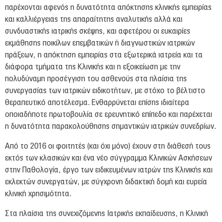
παρέχονται αφενός η δυνατότητα απόκτησης κλινικής εμπειρίας
και καλλιέργειας της απαραίτητης αναλυτικής αλλά και
συνδυαστικής ιατρικής σκέψης, και αφετέρου οι ευκαιρίες
εκμάθησης ποικίλων επεμβατικών ή διαγνωστικών ιατρικών
πράξεων, η απόκτηση εμπειρίας στα εξωτερικά ιατρεία και τα
διάφορα τμήματα της Κλινικής και η εξοικείωση με την
πολυδύναμη προσέγγιση του ασθενούς στα πλαίσια της
συνεργασίας των ιατρικών ειδικοτήτων, με στόχο το βέλτιστο
θεραπευτικό αποτέλεσμα. Ενθαρρύνεται επίσης ιδιαίτερα
οποιαδήποτε πρωτοβουλία σε ερευνητικό επίπεδο και παρέχεται
η δυνατότητα παρακολούθησης σημαντικών ιατρικών συνεδρίων.
Από το 2016 οι φοιτητές (και όχι μόνο) έχουν στη διάθεσή τους
εκτός των κλασικών και ένα νέο σύγγραμμα Κλινικών Ασκήσεων
στην Παθολογία, έργο των ειδικευμένων ιατρών της Κλινικής και
εκλεκτών συνεργατών, με σύγχρονη διδακτική δομή και ευρεία
κλινική χρησιμότητα.
Στα πλαίσια της συνεχιζόμενης Ιατρικής εκπαίδευσης, η Κλινική