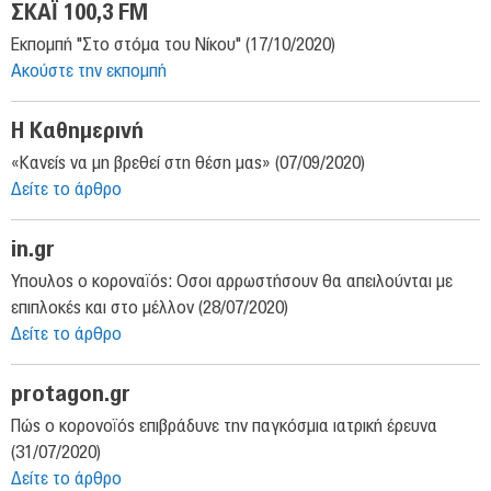
Νέα & Εκδηλώσεις
ΣΚΑΪ 100,3 FM
Εκπομπή "Στο στόμα του Νίκου" (17/10/2020)
ΟΚΙΒΕΕ
Ακούστε την εκπομπή
Είπαν για εμάς
Επικοινωνία
Η Καθημερινή
«Κανείς να μη βρεθεί στη θέση μας» (07/09/2020)
Πρόσβαση
Δείτε το άρθρο
in.gr
Υπουλος ο κοροναϊός: Οσοι αρρωστήσουν θα απειλούνται με
επιπλοκές και στο μέλλον (28/07/2020)
Δείτε το άρθρο
protagon.gr
Πώς ο κορονοϊός επιβράδυνε την παγκόσμια ιατρική έρευνα
(31/07/2020)
Δείτε το άρθρο