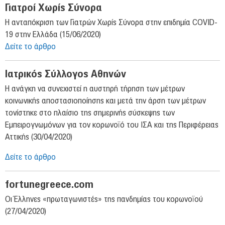
Γιατροί Χωρίς Σύνορα
Η ανταπόκριση των Γιατρών Χωρίς Σύνορα στην επιδημία COVID-
19 στην Ελλάδα (15/06/2020)
Δείτε το άρθρο
Ιατρικός Σύλλογος Αθηνών
Η ανάγκη να συνεχιστεί η αυστηρή τήρηση των μέτρων
κοινωνικής αποστασιοποίησης και μετά την άρση των μέτρων
τονίστηκε στο πλαίσιο της σημερινής σύσκεψης των
Εμπειρογνωμόνων για τον κορωνοϊό του ΙΣΑ και της Περιφέρειας
Αττικής (30/04/2020)
Δείτε το άρθρο
fortunegreece.com
Οι Έλληνες «πρωταγωνιστές» της πανδημίας του κορωνοϊού
(27/04/2020)