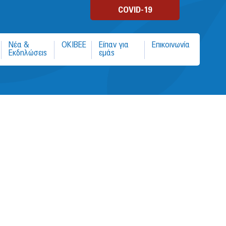
COVID-19
Νέα &
ΟΚΙΒΕΕ
Είπαν για
Επικοινωνία
Εκδηλώσεις
εμάς