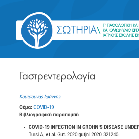
Γ' ΠΑΘΟΛΟΓΙΚΗ ΚΛΙ
ΣΩΤΗΡΙΑ
ΚΑΙ ΟΜΩΝΥΜΟ ΕΡΓΑ
ΙΑΤΡΙΚΗΣ ΣΧΟΛΗΣ Ε
Γαστρεντερολογία
Κουτσουνάς Ιωάννης
Θέμα:
COVID-19
Βιβλιογραφική παραπομπή
COVID-19 INFECTION IN CROHN'S DISEASE UN
Tursi A, et al. Gut. 2020:gutjnl-2020-321240.