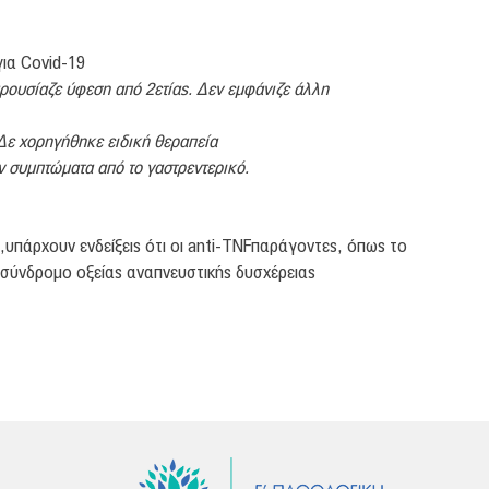
ια Covid-19
ρουσίαζε ύφεση από 2ετίας. Δεν εμφάνιζε άλλη
 Δε χορηγήθηκε ειδική θεραπεία
ν συμπτώματα από το γαστρεντερικό.
,υπάρχουν ενδείξεις ότι οι anti-TNFπαράγοντες, όπως το
σύνδρομο οξείας αναπνευστικής δυσχέρειας