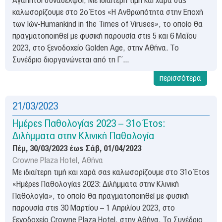
Αγαπητοί συνάδελφοι, Με ιδιαίτερη τιμή και χαρά σας
καλωσορίζουμε στο 2ο Έτος «Η Ανθρωπότητα στην Εποχή
των Ιών-Humankind in the Times of Viruses», το οποίο θα
πραγματοποιηθεί με φυσική παρουσία στις 5 και 6 Μαΐου
2023, στο ξενοδοχείο Golden Age, στην Αθήνα. Το
Συνέδριο διοργανώνεται από τη Γ΄...
περισσότερα
21/03/2023
Ημέρες Παθολογίας 2023 – 31ο Έτος:
Διλήμματα στην Κλινική Παθολογία
Πέμ, 30/03/2023
έως
Σάβ, 01/04/2023
Crowne Plaza Hotel, Αθήνα
Με ιδιαίτερη τιμή και χαρά σας καλωσορίζουμε στο 31ο Έτος
«Ημέρες Παθολογίας 2023: Διλήμματα στην Κλινική
Παθολογία», το οποίο θα πραγματοποιηθεί με φυσική
παρουσία στις 30 Μαρτίου – 1 Απριλίου 2023, στο
ξενοδοχείο Crowne Plaza Hotel, στην Αθήνα. Το Συνέδριο