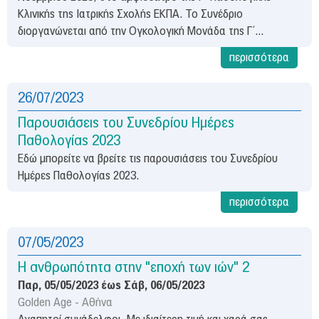
Νέα & Εκδηλώσεις
Κλινικής της Ιατρικής Σχολής ΕΚΠΑ. Το Συνέδριο
ΟΚΙΒΕΕ
διοργανώνεται από την Ογκολογική Μονάδα της Γ΄...
Είπαν για εμάς
περισσότερα
Επικοινωνία
26/07/2023
Πρόσβαση
Παρουσιάσεις του Συνεδρίου Ημέρες
Παθολογίας 2023
Εδώ μπορείτε να βρείτε τις παρουσιάσεις του Συνεδρίου
Ημέρες Παθολογίας 2023.
περισσότερα
07/05/2023
Η ανθρωπότητα στην "εποχή των ιών" 2
Παρ, 05/05/2023
έως
Σάβ, 06/05/2023
Golden Age - Αθήνα