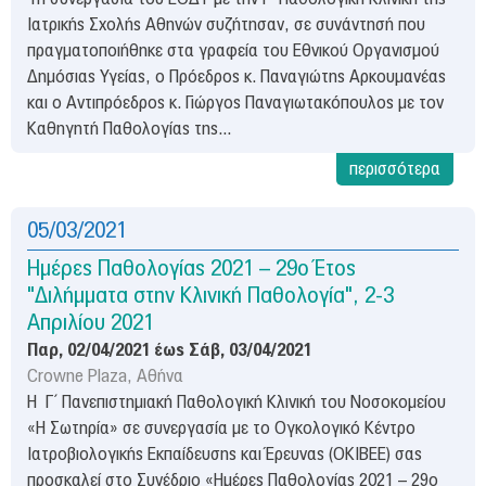
Ιατρικής Σχολής Αθηνών συζήτησαν, σε συνάντησή που
πραγματοποιήθηκε στα γραφεία του Εθνικού Οργανισμού
Δημόσιας Υγείας, ο Πρόεδρος κ. Παναγιώτης Αρκουμανέας
και ο Αντιπρόεδρος κ. Γιώργος Παναγιωτακόπουλος με τον
Καθηγητή Παθολογίας της...
περισσότερα
05/03/2021
Ημέρες Παθολογίας 2021 – 29ο Έτος
"Διλήμματα στην Κλινική Παθολογία", 2-3
Απριλίου 2021
Παρ, 02/04/2021
έως
Σάβ, 03/04/2021
Crowne Plaza, Αθήνα
Η Γ΄ Πανεπιστημιακή Παθολογική Κλινική του Νοσοκομείου
«Η Σωτηρία» σε συνεργασία με το Ογκολογικό Κέντρο
Ιατροβιολογικής Εκπαίδευσης και Έρευνας (ΟΚΙΒΕΕ) σας
προσκαλεί στο Συνέδριο «Ημέρες Παθολογίας 2021 – 29ο