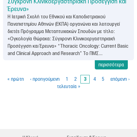
Σύγχρονη Κλινικοεργαστηριακή Προσέγγιση και
Έρευνα»
Η Ιατρική Σχολή του Εθνικού και Καποδιστριακού
Πανεπιστημίου Αθηνών (ΕΚΠΑ) οργανώνει και λειτουργεί
διετές Πρόγραμμα Μεταπτυχιακών Σπουδών με τίτλο:
«Ογκολογία Θώρακα: Σύγχρονη Κλινικοεργαστηριακή
Προσέγγιση και Έρευνα» “Thoracic Oncology: Current Basic
and Clinical Approach and Research” Το ΠΜΣ...
περισσότερα
« πρώτη
‹ προηγούμενη
1
2
3
4
5
επόμενη ›
τελευταία »
Σ
ε
λ
ί