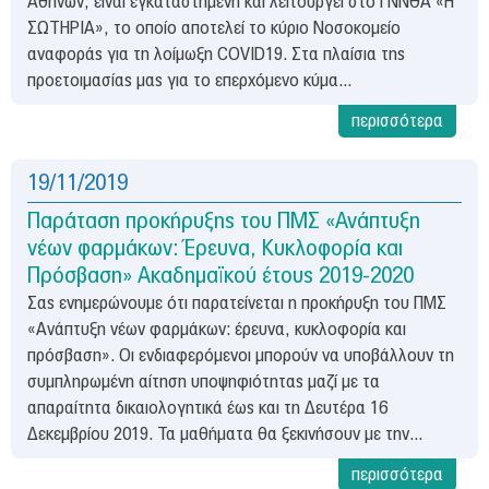
Αθηνών, είναι εγκαταστημένη και λειτουργεί στο ΓΝΝΘΑ «Η
ΣΩΤΗΡΙΑ», το οποίο αποτελεί το κύριο Νοσοκομείο
αναφοράς για τη λοίμωξη COVID19. Στα πλαίσια της
προετοιμασίας μας για το επερχόμενο κύμα...
περισσότερα
19/11/2019
Παράταση προκήρυξης του ΠΜΣ «Ανάπτυξη
νέων φαρμάκων: Έρευνα, Κυκλοφορία και
Πρόσβαση» Ακαδημαϊκού έτους 2019-2020
Σας ενημερώνουμε ότι παρατείνεται η προκήρυξη του ΠΜΣ
«Ανάπτυξη νέων φαρμάκων: έρευνα, κυκλοφορία και
πρόσβαση». Οι ενδιαφερόμενοι μπορούν να υποβάλλουν τη
συμπληρωμένη αίτηση υποψηφιότητας μαζί με τα
απαραίτητα δικαιολογητικά έως και τη Δευτέρα 16
Δεκεμβρίου 2019. Τα μαθήματα θα ξεκινήσουν με την...
περισσότερα