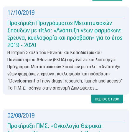
17/10/2019
Προκήρυξη Προγράμματος Μεταπτυχιακών
Σπουδών με τίτλο: «Ανάπτυξη νέων φαρμάκων:
έρευνα, κυκλοφορία και πρόσβαση» για το έτος
2019 - 2020
Η Ιατρική Σχολή του Εθνικού και Καποδιστριακού
Πανεπιστημίου Αθηνών (ΕΚΠΑ) οργανώνει και λειτουργεί
Πρόγραμμα Μεταπτυχιακών Σπουδών με τίτλο: «Ανάπτυξη
νέων φαρμάκων: έρευνα, κυκλοφορία και πρόσβαση»
“Development of new drugs: research, launch and access”
Το Π.Μ.Σ. οδηγεί στην απονομή Διπλώματος...
περισσότερα
02/08/2019
Προκήρυξη ΠΜΣ: «Ογκολογία Θώρακα: