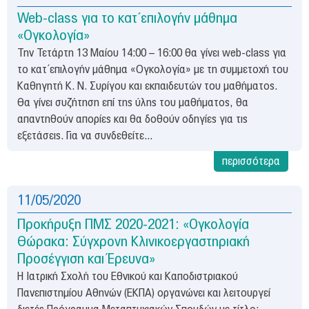
Web-class για το κατ΄επιλογήν μάθημα
«Ογκολογία»
Την Τετάρτη 13 Μαίου 14:00 – 16:00 θα γίνει web-class για
το κατ΄επιλογήν μάθημα «Ογκολογία» με τη συμμετοχή του
Καθηγητή Κ. Ν. Συρίγου και εκπαιδευτών του μαθήματος.
Θα γίνει συζήτηση επί της ύλης του μαθήματος, θα
απαντηθούν απορίες και θα δοθούν οδηγίες για τις
εξετάσεις. Για να συνδεθείτε...
περισσότερα
11/05/2020
Προκήρυξη ΠΜΣ 2020-2021: «Ογκολογία
Θώρακα: Σύγχρονη Κλινικοεργαστηριακή
Προσέγγιση και Έρευνα»
Η Ιατρική Σχολή του Εθνικού και Καποδιστριακού
Πανεπιστημίου Αθηνών (ΕΚΠΑ) οργανώνει και λειτουργεί