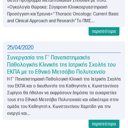
διετές Πρόγραμμα Μεταπτυχιακών Σπουδών με τίτλο:
«Ογκολογία Θώρακα: Σύγχρονη Κλινικοεργαστηριακή
Προσέγγιση και Έρευνα»“Thoracic Oncology: Current Basic
and Clinical Approach and Research”Το ΠΜΣ...
περισσότερα
25/04/2020
Συνεργασία της Γ’ Πανεπιστημιακής
Παθολογικής Κλινικής της Ιατρικής Σχολής του
ΕΚΠΑ με το Εθνικό Μετσόβιο Πολυτεχνείο
H Γ’ Πανεπιστημιακή Παθολογική Κλινική της Ιατρικής Σχολής
του ΕΚΠΑ και ο διευθυντής της Καθηγητής κ. Κωνσταντίνος
Συρίγος θα ήθελαν να εκφράσουν δημόσια τις ευχαριστίες
τους στο Εθνικό Μετσόβιο Πολυτεχνείο και ειδικότερα στην
ομάδα του Καθηγητή κ. Κωνσταντίνου Χαριτίδη για την
ενεργό και...
περισσότερα